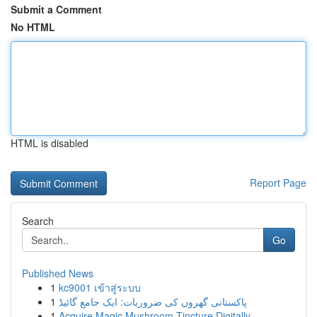
Submit a Comment
No HTML
HTML is disabled
Report Page
Search
Go
Published News
1
kc9001 เข้าสู่ระบบ
1
پاکستانی گھروں کی ضروریات: ایک جامع گائیڈ
1
Acquire Magic Mushroom Tincture Digitally ...