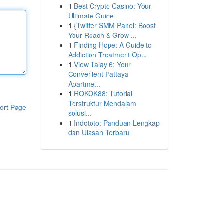
1
Best Crypto Casino: Your
Ultimate Guide
1
{Twitter SMM Panel: Boost
Your Reach & Grow ...
1
Finding Hope: A Guide to
Addiction Treatment Op...
1
View Talay 6: Your
Convenient Pattaya
Apartme...
1
ROKOK88: Tutorial
Terstruktur Mendalam
ort Page
solusi...
1
Indototo: Panduan Lengkap
dan Ulasan Terbaru