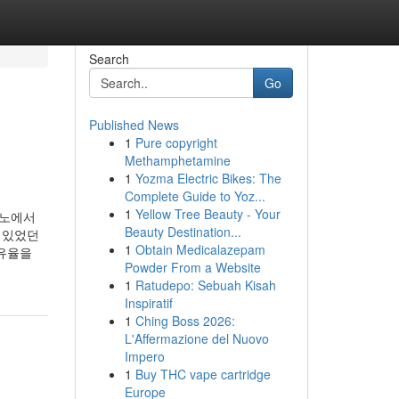
Search
Go
Published News
1
Pure copyright
Methamphetamine
1
Yozma Electric Bikes: The
Complete Guide to Yoz...
1
Yellow Tree Beauty - Your
지노에서
Beauty Destination...
 있었던
1
Obtain Medicalazepam
점유율을
Powder From a Website
1
Ratudepo: Sebuah Kisah
Inspiratif
1
Ching Boss 2026:
L'Affermazione del Nuovo
Impero
1
Buy THC vape cartridge
Europe