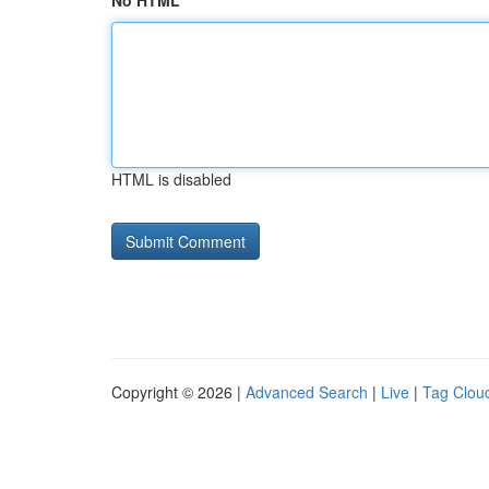
No HTML
HTML is disabled
Copyright © 2026 |
Advanced Search
|
Live
|
Tag Clou