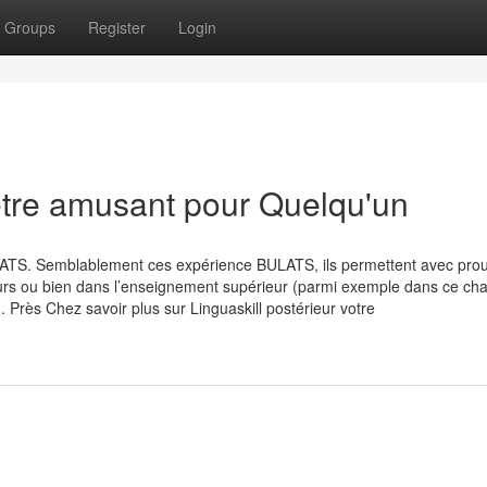
Groups
Register
Login
être amusant pour Quelqu'un
ULATS. Semblablement ces expérience BULATS, ils permettent avec pro
eurs ou bien dans l’enseignement supérieur (parmi exemple dans ce c
. Près Chez savoir plus sur Linguaskill postérieur votre