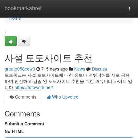
Home
bookmarkahref
Togg
navi
Home
1
사설 토토사이트 추천
greatg058eow3
715 days ago
News
Discuss
토토워크는 사설 토토사이트에 대한 정보나 먹튀피해를 서로 공유
하며 안전하고 검증 된 토토사이트 추천을 위한 커뮤니티 사이트 입
니다
https://totowork.net/
Comments
Who Upvoted
Comments
Submit a Comment
No HTML