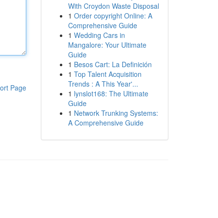
With Croydon Waste Disposal
1
Order copyright Online: A
Comprehensive Guide
1
Wedding Cars in
Mangalore: Your Ultimate
Guide
1
Besos Cart: La Definición
1
Top Talent Acquisition
Trends : A This Year'...
ort Page
1
lynslot168: The Ultimate
Guide
1
Network Trunking Systems:
A Comprehensive Guide