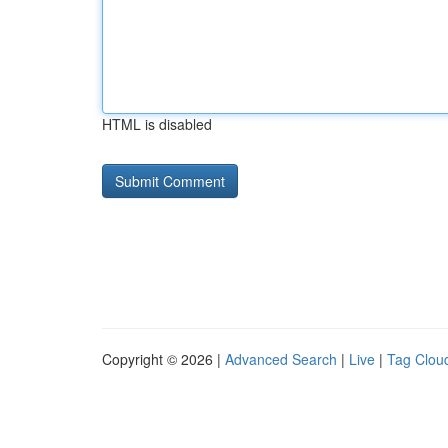
HTML is disabled
Copyright © 2026 |
Advanced Search
|
Live
|
Tag Clou