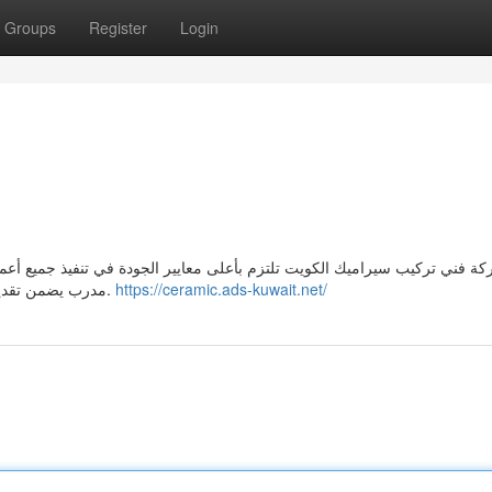
Groups
Register
Login
ة فني تركيب سيراميك الكويت تلتزم بأعلى معايير الجودة في تنفيذ جميع أعم
مدرب يضمن تقديم الخدمة بشكل احترافي وسريع لجميع العملاء داخل الكويت.
https://ceramic.ads-kuwait.net/