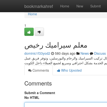
Home
bookmarkahref
Home
New
Submit
Home
1
معلم سيراميك رخيص
dominic1f33yod2
580 days ago
News
Discuss
ال تركيب السيراميك والرخام والبورسلين، وتوفر فريق عمل
Comments
Who Upvoted
Comments
Submit a Comment
No HTML