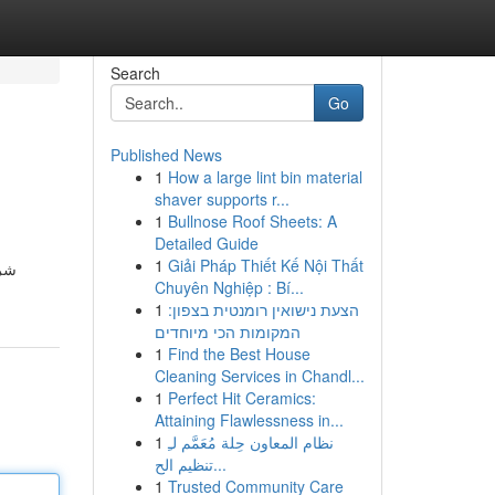
Search
Go
Published News
1
How a large lint bin material
shaver supports r...
1
Bullnose Roof Sheets: A
Detailed Guide
1
Giải Pháp Thiết Kế Nội Thất
شرك
Chuyên Nghiệp : Bí...
1
הצעת נישואין רומנטית בצפון:
המקומות הכי מיוחדים
1
Find the Best House
Cleaning Services in Chandl...
1
Perfect Hit Ceramics:
Attaining Flawlessness in...
1
نظام المعاون حِلة مُعَمَّم لـِ
تنظيم الح...
1
Trusted Community Care