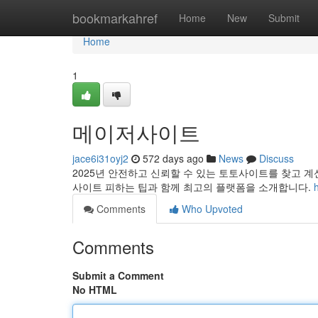
Home
bookmarkahref
Home
New
Submit
Home
1
메이저사이트
jace6i31oyj2
572 days ago
News
Discuss
2025년 안전하고 신뢰할 수 있는 토토사이트를 찾고 
사이트 피하는 팁과 함께 최고의 플랫폼을 소개합니다.
Comments
Who Upvoted
Comments
Submit a Comment
No HTML