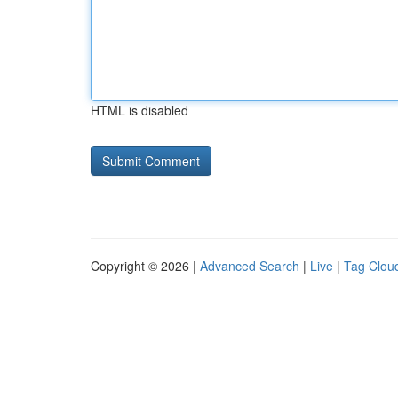
HTML is disabled
Copyright © 2026 |
Advanced Search
|
Live
|
Tag Clou