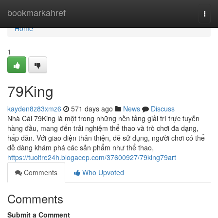
Home
bookmarkahref
Togg
navi
Home
1
79King
kayden8z83xmz6
571 days ago
News
Discuss
Nhà Cái 79King là một trong những nền tảng giải trí trực tuyến
hàng đầu, mang đến trải nghiệm thể thao và trò chơi đa dạng,
hấp dẫn. Với giao diện thân thiện, dễ sử dụng, người chơi có thể
dễ dàng khám phá các sản phẩm như thể thao,
https://tuoitre24h.blogacep.com/37600927/79king79art
Comments
Who Upvoted
Comments
Submit a Comment