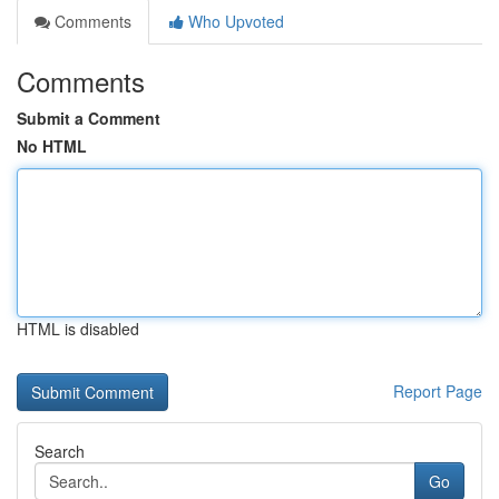
Comments
Who Upvoted
Comments
Submit a Comment
No HTML
HTML is disabled
Report Page
Search
Go