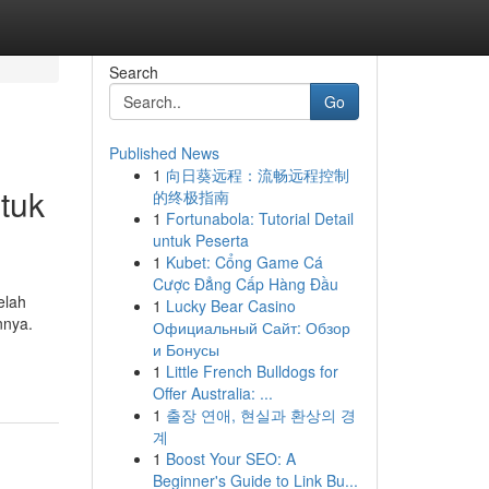
Search
Go
Published News
1
向日葵远程：流畅远程控制
ntuk
的终极指南
1
Fortunabola: Tutorial Detail
untuk Peserta
1
Kubet: Cổng Game Cá
Cược Đẳng Cấp Hàng Đầu
elah
1
Lucky Bear Casino
nnya.
Официальный Сайт: Обзор
и Бонусы
1
Little French Bulldogs for
Offer Australia: ...
1
출장 연애, 현실과 환상의 경
계
1
Boost Your SEO: A
Beginner's Guide to Link Bu...