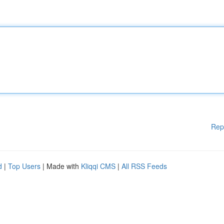
Rep
d
|
Top Users
| Made with
Kliqqi CMS
|
All RSS Feeds