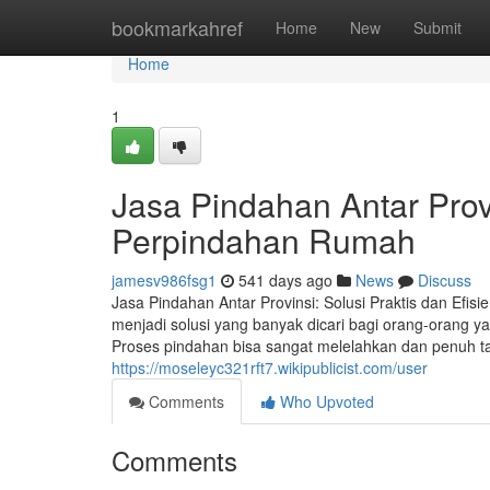
Home
bookmarkahref
Home
New
Submit
Home
1
Jasa Pindahan Antar Provi
Perpindahan Rumah
jamesv986fsg1
541 days ago
News
Discuss
Jasa Pindahan Antar Provinsi: Solusi Praktis dan Efis
menjadi solusi yang banyak dicari bagi orang-orang yan
Proses pindahan bisa sangat melelahkan dan penuh tan
https://moseleyc321rft7.wikipublicist.com/user
Comments
Who Upvoted
Comments