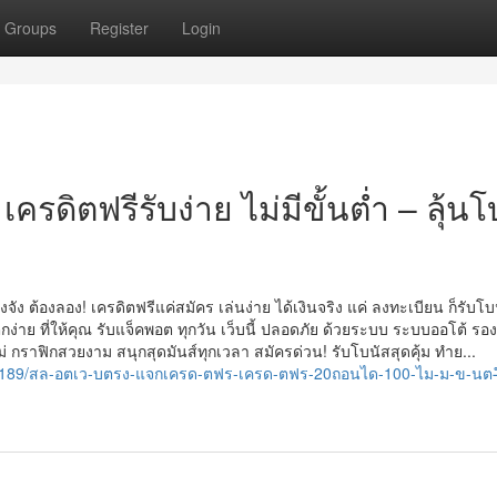
Groups
Register
Login
ครดิตฟรีรับง่าย ไม่มีขั้นต่ำ – ลุ้นโ
ัง ต้องลอง! เครดิตฟรีแค่สมัคร เล่นง่าย ได้เงินจริง แค่ ลงทะเบียน ก็รับโบ
่าย ที่ให้คุณ รับแจ็คพอต ทุกวัน เว็บนี้ ปลอดภัย ด้วยระบบ ระบบออโต้ รอง
หม่ กราฟิกสวยงาม สนุกสุดมันส์ทุกเวลา สมัครด่วน! รับโบนัสสุดคุ้ม ทำย...
6223189/สล-อตเว-บตรง-แจกเครด-ตฟร-เครด-ตฟร-20ถอนได-100-ไม-ม-ข-นต