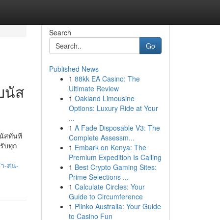
Search
Go
Published News
1
88kk EA Casino: The
บนัส
Ultimate Review
1
Oakland Limousine
Options: Luxury Ride at Your
...
1
A Fade Disposable V3: The
นัสทันที
Complete Assessm...
รับทุก
1
Embark on Kenya: The
Premium Expedition Is Calling
-ำ-สน-
1
Best Crypto Gaming Sites:
Prime Selections ...
1
Calculate Circles: Your
Guide to Circumference
1
Plinko Australia: Your Guide
to Casino Fun