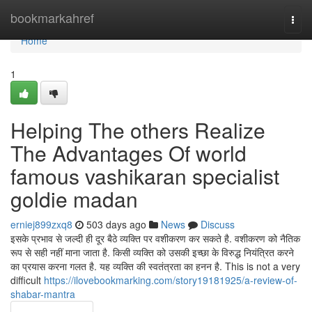
Home
bookmarkahref
Togg
navi
Home
1
Helping The others Realize
The Advantages Of world
famous vashikaran specialist
goldie madan
erniej899zxq8
503 days ago
News
Discuss
इसके प्रभाव से जल्दी ही दूर बैठे व्यक्ति पर वशीकरण कर सकते है. वशीकरण को नैतिक
रूप से सही नहीं माना जाता है. किसी व्यक्ति को उसकी इच्छा के विरुद्ध नियंत्रित करने
का प्रयास करना गलत है. यह व्यक्ति की स्वतंत्रता का हनन है. This is not a very
difficult
https://ilovebookmarking.com/story19181925/a-review-of-
shabar-mantra