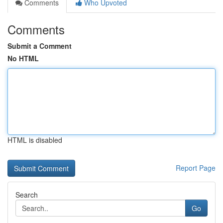
Comments
Who Upvoted
Comments
Submit a Comment
No HTML
HTML is disabled
Report Page
Search
Go