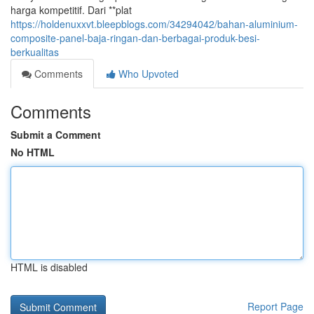
harga kompetitif. Dari **plat
https://holdenuxxvt.bleepblogs.com/34294042/bahan-aluminium-
composite-panel-baja-ringan-dan-berbagai-produk-besi-
berkualitas
Comments
Who Upvoted
Comments
Submit a Comment
No HTML
HTML is disabled
Report Page