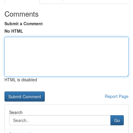
Comments
Submit a Comment
No HTML
HTML is disabled
Report Page
Search
Go