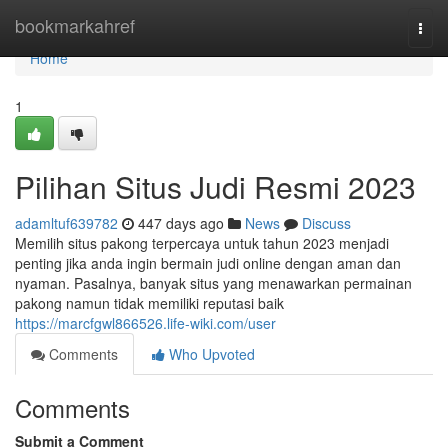
Home
bookmarkahref
Togg
navi
Home
1
Pilihan Situs Judi Resmi 2023
adamltuf639782
447 days ago
News
Discuss
Memilih situs pakong terpercaya untuk tahun 2023 menjadi
penting jika anda ingin bermain judi online dengan aman dan
nyaman. Pasalnya, banyak situs yang menawarkan permainan
pakong namun tidak memiliki reputasi baik
https://marcfgwl866526.life-wiki.com/user
Comments
Who Upvoted
Comments
Submit a Comment