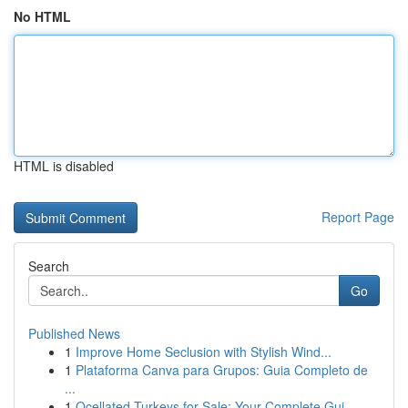
No HTML
HTML is disabled
Report Page
Search
Go
Published News
1
Improve Home Seclusion with Stylish Wind...
1
Plataforma Canva para Grupos: Guia Completo de
...
1
Ocellated Turkeys for Sale: Your Complete Gui...