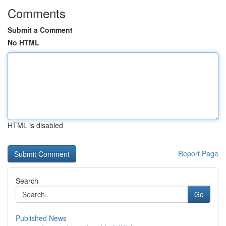
Comments
Submit a Comment
No HTML
HTML is disabled
Report Page
Search
Go
Published News