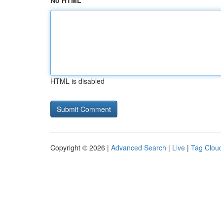
No HTML
HTML is disabled
Copyright © 2026 |
Advanced Search
|
Live
|
Tag Clou