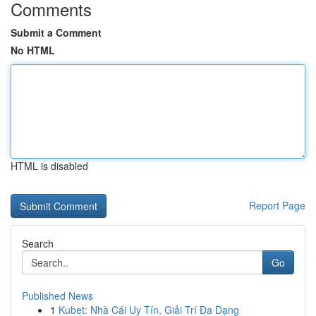
Comments
Submit a Comment
No HTML
HTML is disabled
Report Page
Search
Go
Published News
1
Kubet: Nhà Cái Uy Tín, Giải Trí Đa Dạng