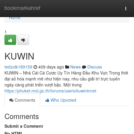
Home
bookmarkahref
Togg
navi
Home
1
KUWIN
tedzolk189159
409 days ago
News
Discuss
KUWIN – Nhà Cái Cá Cược Uy Tín Hàng Đầu Khu Vực Trong thời
đại số hóa mạnh mẽ như hiện nay, nhu cầu giải trí trực tuyến
ngày càng phát triển vượt bậc. Một trong
https://phuket.mol.go.th/forums/users/kuwininnet
Comments
Who Upvoted
Comments
Submit a Comment
No HTML