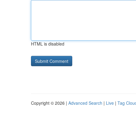
HTML is disabled
Copyright © 2026 |
Advanced Search
|
Live
|
Tag Clou