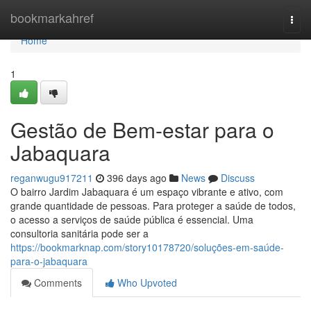
Home
bookmarkahref
Togg
navi
Home
1
Gestão de Bem-estar para o
Jabaquara
reganwugu917211
396 days ago
News
Discuss
O bairro Jardim Jabaquara é um espaço vibrante e ativo, com
grande quantidade de pessoas. Para proteger a saúde de todos,
o acesso a serviços de saúde pública é essencial. Uma
consultoria sanitária pode ser a
https://bookmarknap.com/story10178720/soluções-em-saúde-
para-o-jabaquara
Comments
Who Upvoted