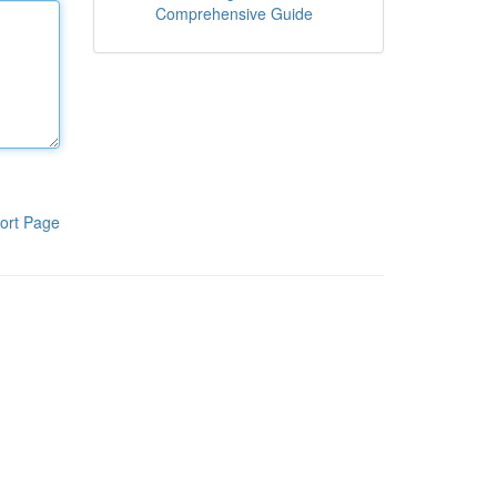
Comprehensive Guide
ort Page