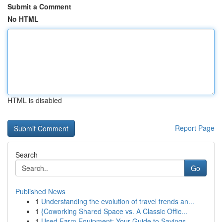
Submit a Comment
No HTML
HTML is disabled
Report Page
Search
Go
Published News
1
Understanding the evolution of travel trends an...
1
{Coworking Shared Space vs. A Classic Offic...
1
Used Farm Equipment: Your Guide to Savings