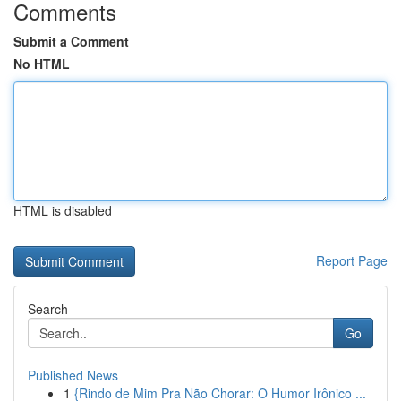
Comments
Submit a Comment
No HTML
HTML is disabled
Report Page
Search
Go
Published News
1
{Rindo de Mim Pra Não Chorar: O Humor Irônico ...