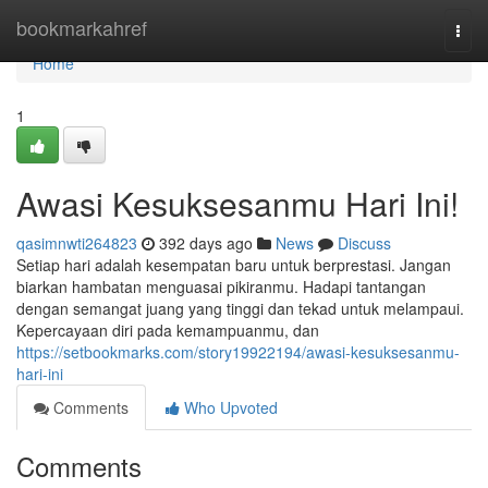
Home
bookmarkahref
Togg
navi
Home
1
Awasi Kesuksesanmu Hari Ini!
qasimnwti264823
392 days ago
News
Discuss
Setiap hari adalah kesempatan baru untuk berprestasi. Jangan
biarkan hambatan menguasai pikiranmu. Hadapi tantangan
dengan semangat juang yang tinggi dan tekad untuk melampaui.
Kepercayaan diri pada kemampuanmu, dan
https://setbookmarks.com/story19922194/awasi-kesuksesanmu-
hari-ini
Comments
Who Upvoted
Comments