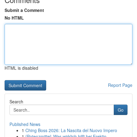
Submit a Comment
No HTML
HTML is disabled
Report Page
Search
Go
Published News
1
Ching Boss 2026: La Nascita del Nuovo Impero
1
{Potenzmittel: Was wirklich hilft bei Erektio...