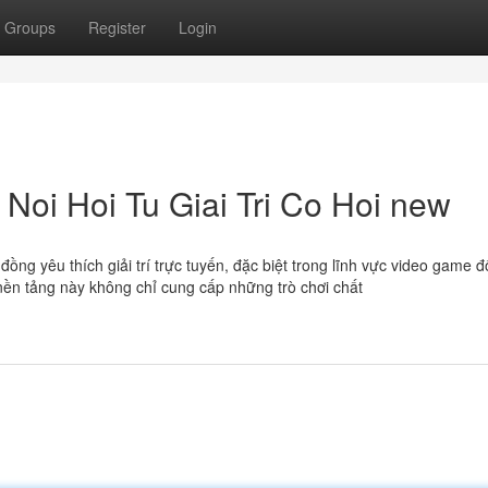
Groups
Register
Login
oi Hoi Tu Giai Tri Co Hoi new
ồng yêu thích giải trí trực tuyến, đặc biệt trong lĩnh vực video game đ
 nền tảng này không chỉ cung cấp những trò chơi chất