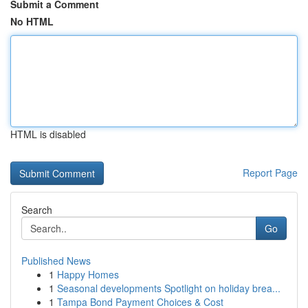
Submit a Comment
No HTML
HTML is disabled
Report Page
Search
Go
Published News
1
Happy Homes
1
Seasonal developments Spotlight on holiday brea...
1
Tampa Bond Payment Choices & Cost