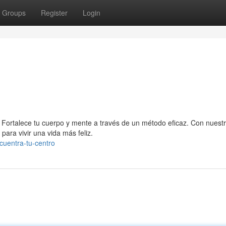
Groups
Register
Login
za. Fortalece tu cuerpo y mente a través de un método eficaz. Con nuest
 para vivir una vida más feliz.
cuentra-tu-centro