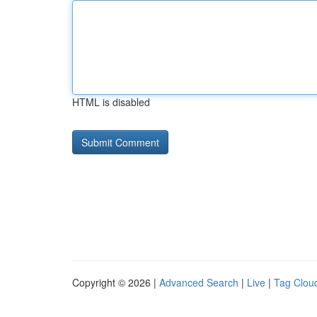
HTML is disabled
Copyright © 2026 |
Advanced Search
|
Live
|
Tag Clou