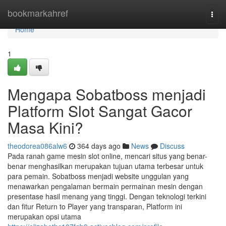
Home
bookmarkahref
Togg
navi
Home
1
Mengapa Sobatboss menjadi
Platform Slot Sangat Gacor
Masa Kini?
theodorea086alw6
364 days ago
News
Discuss
Pada ranah game mesin slot online, mencari situs yang benar-
benar menghasilkan merupakan tujuan utama terbesar untuk
para pemain. Sobatboss menjadi website unggulan yang
menawarkan pengalaman bermain permainan mesin dengan
presentase hasil menang yang tinggi. Dengan teknologi terkini
dan fitur Return to Player yang transparan, Platform ini
merupakan opsi utama