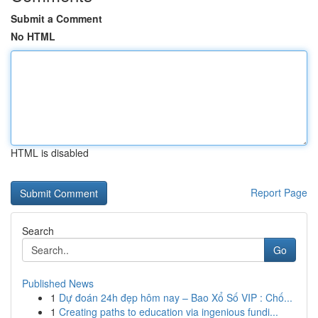
Submit a Comment
No HTML
HTML is disabled
Report Page
Search
Go
Published News
1
Dự đoán 24h đẹp hôm nay – Bao Xổ Số VIP : Chố...
1
Creating paths to education via ingenious fundi...