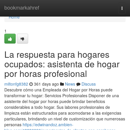
Home
bookmarkahref
Togg
navi
Home
1
La respuesta para hogares
ocupados: asistenta de hogar
por horas profesional
miltonfg8382
361 days ago
News
Discuss
Descubre cómo una Empleada del Hogar por Horas puede
transformar tu hogar: Servicios Profesionales Disponer de una
asistente del hogar por horas puede brindar beneficios
considerables a todo hogar. Sus labores profesionales de
limpieza están estructurados para acomodarse a las exigencias
particulares, brindando un nivel de customización que numerosas
personas
https://edwinandoz.ambien-