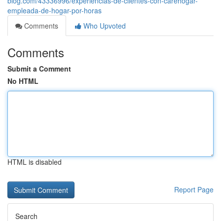
blog.com/43336996/experiencias-de-clientes-con-carehogar-
empleada-de-hogar-por-horas
Comments
Who Upvoted
Comments
Submit a Comment
No HTML
HTML is disabled
Report Page
Search