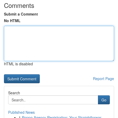
Comments
Submit a Comment
No HTML
HTML is disabled
Report Page
Search
Go
Published News
1
Poppo Agency Registration: Your Straightforwar...