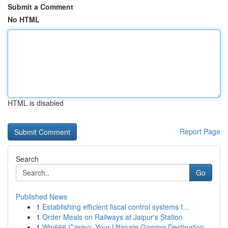
Submit a Comment
No HTML
HTML is disabled
Report Page
Search
Go
Published News
1
Establishing efficient fiscal control systems f...
1
Order Meals on Railways at Jaipur's Station
1
Win666 Casino: Your Ultimate Gaming Destination