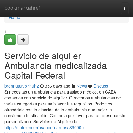
Home
bookmarkahref
Togg
navi
Home
1
Servicio de alquiler
Ambulancia medicalizada
Capital Federal
brennusu987huh2
356 days ago
News
Discuss
Si necesitas un ambulancia para traslado médico, en CABA
contamos con servicio de alquiler. Ofrecemos ambulancias de
varias categorías para satisfacer tus requisitos. Podemos
ofrecértelo con la elección de la ambulancia que mejor te
conviene a tu situación. Contacta por favor para un presupuesto
personalizado. Servicios de Alquiler de
https://hotelencerrosanbernardosa89000.is-