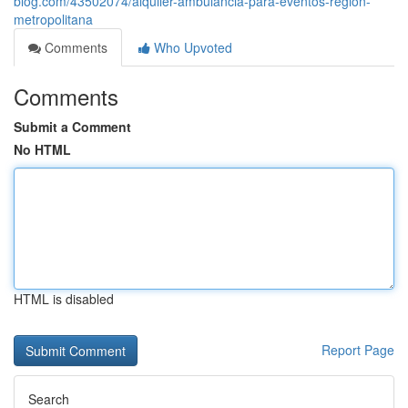
blog.com/43502074/alquiler-ambulancia-para-eventos-región-
metropolitana
Comments
Who Upvoted
Comments
Submit a Comment
No HTML
HTML is disabled
Report Page
Search