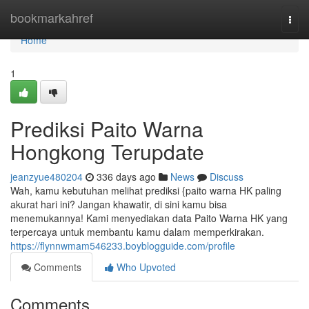
Home
bookmarkahref
Togg
navi
Home
1
Prediksi Paito Warna
Hongkong Terupdate
jeanzyue480204
336 days ago
News
Discuss
Wah, kamu kebutuhan melihat prediksi {paito warna HK paling
akurat hari ini? Jangan khawatir, di sini kamu bisa
menemukannya! Kami menyediakan data Paito Warna HK yang
terpercaya untuk membantu kamu dalam memperkirakan.
https://flynnwmam546233.boyblogguide.com/profile
Comments
Who Upvoted
Comments