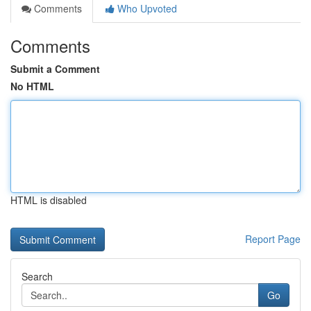
Comments
Who Upvoted
Comments
Submit a Comment
No HTML
HTML is disabled
Report Page
Search
Go