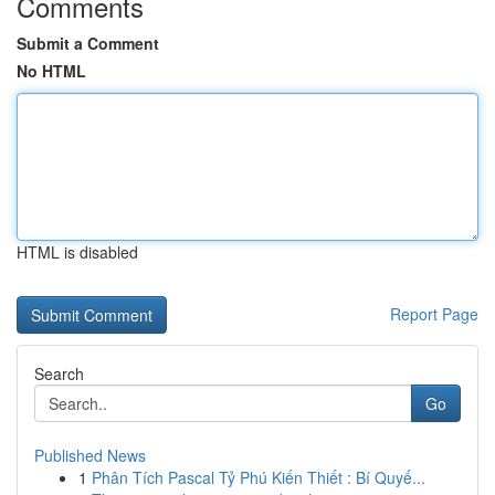
Comments
Submit a Comment
No HTML
HTML is disabled
Report Page
Search
Go
Published News
1
Phân Tích Pascal Tỷ Phú Kiến Thiết : Bí Quyế...