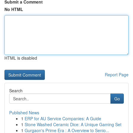
Submit a Comment
No HTML
HTML is disabled
Report Page
Search
Go
Published News
1
ERP for AU Service Companies: A Guide
1
Stone Washed Ceramic Dice: A Unique Gaming Set
1
Gurgaon's Prime Era : A Overview to Senio...