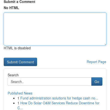
Submit a Comment
No HTML
HTML is disabled
Report Page
Search
Go
Published News
1
Fund administration solutions for hedge cash no...
1
How Do Solar O&M Services Reduce Downtime for
C...