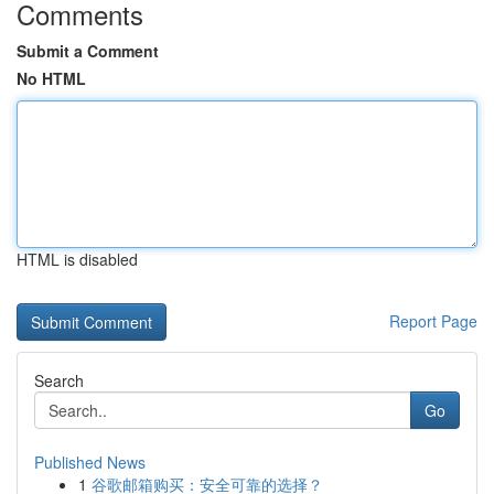
Comments
Submit a Comment
No HTML
HTML is disabled
Report Page
Search
Go
Published News
1
谷歌邮箱购买：安全可靠的选择？