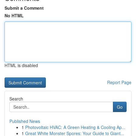
Submit a Comment
No HTML
HTML is disabled
Report Page
Search
Go
Published News
1
Photovoltaic HVAC: A Green Heating & Cooling Ap...
1
Great White Monster Spores: Your Guide to Giant...