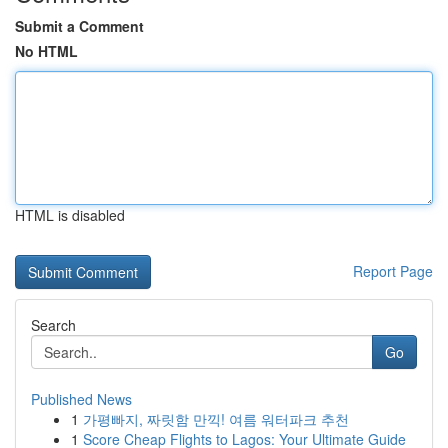
Submit a Comment
No HTML
HTML is disabled
Report Page
Search
Go
Published News
1
가평빠지, 짜릿함 만끽! 여름 워터파크 추천
1
Score Cheap Flights to Lagos: Your Ultimate Guide