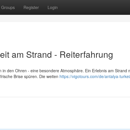
Groups
Register
Login
eit am Strand - Reiterfahrung
 in den Ohren - eine besondere Atmosphäre. Ein Erlebnis am Strand 
frische Brise spüren. Die weiten
https://vigotours.com/de/antalya-turkei