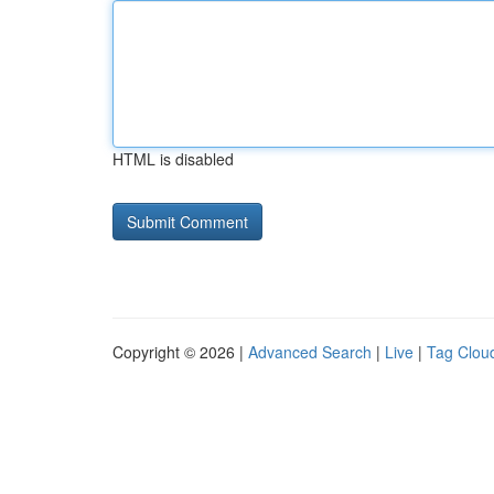
HTML is disabled
Copyright © 2026 |
Advanced Search
|
Live
|
Tag Clou