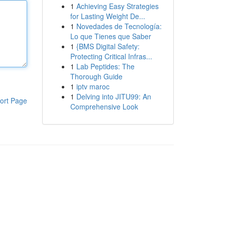
1
Achieving Easy Strategies
for Lasting Weight De...
1
Novedades de Tecnología:
Lo que Tienes que Saber
1
{BMS Digital Safety:
Protecting Critical Infras...
1
Lab Peptides: The
Thorough Guide
1
iptv maroc
1
Delving into JITU99: An
ort Page
Comprehensive Look