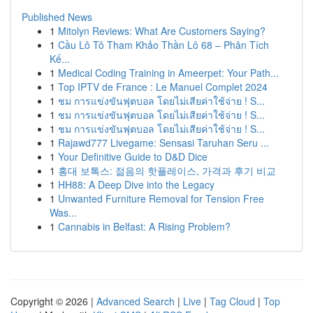
Published News
1
Mitolyn Reviews: What Are Customers Saying?
1
Cầu Lô Tô Tham Khảo Thần Lô 68 – Phân Tích
Kế...
1
Medical Coding Training in Ameerpet: Your Path...
1
Top IPTV de France : Le Manuel Complet 2024
1
ชม การแข่งขันฟุตบอล โดยไม่เสียค่าใช้จ่าย ! S...
1
ชม การแข่งขันฟุตบอล โดยไม่เสียค่าใช้จ่าย ! S...
1
ชม การแข่งขันฟุตบอล โดยไม่เสียค่าใช้จ่าย ! S...
1
Rajawd777 Livegame: Sensasi Taruhan Seru ...
1
Your Definitive Guide to D&D Dice
1
홍대 보톡스: 젊음의 핫플레이스, 가격과 후기 비교
1
HH88: A Deep Dive into the Legacy
1
Unwanted Furniture Removal for Tension Free
Was...
1
Cannabis in Belfast: A Rising Problem?
Copyright © 2026 |
Advanced Search
|
Live
|
Tag Cloud
|
Top