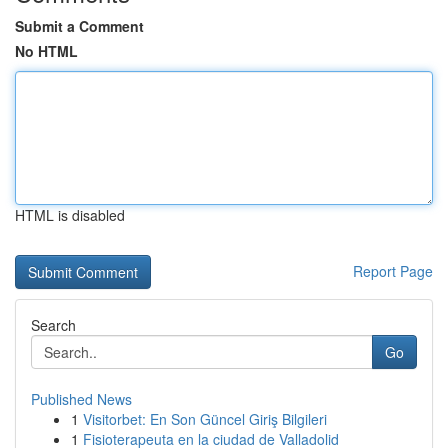
Submit a Comment
No HTML
HTML is disabled
Report Page
Search
Go
Published News
1
Visitorbet: En Son Güncel Giriş Bilgileri
1
Fisioterapeuta en la ciudad de Valladolid