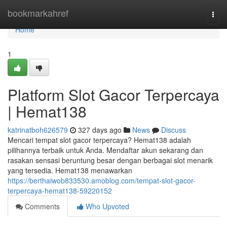
Home
bookmarkahref
Togg
navi
Home
1
Platform Slot Gacor Terpercaya
| Hemat138
katrinatboh626579
327 days ago
News
Discuss
Mencari tempat slot gacor terpercaya? Hemat138 adalah
pilihannya terbaik untuk Anda. Mendaftar akun sekarang dan
rasakan sensasi beruntung besar dengan berbagai slot menarik
yang tersedia. Hemat138 menawarkan
https://berthaiwob833530.amoblog.com/tempat-slot-gacor-
terpercaya-hemat138-59220152
Comments
Who Upvoted