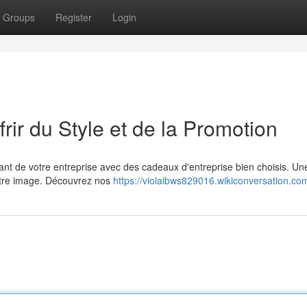
Groups
Register
Login
rir du Style et de la Promotion
ant de votre entreprise avec des cadeaux d'entreprise bien choisis. Un
 votre image. Découvrez nos
https://violaibws829016.wikiconversation.co