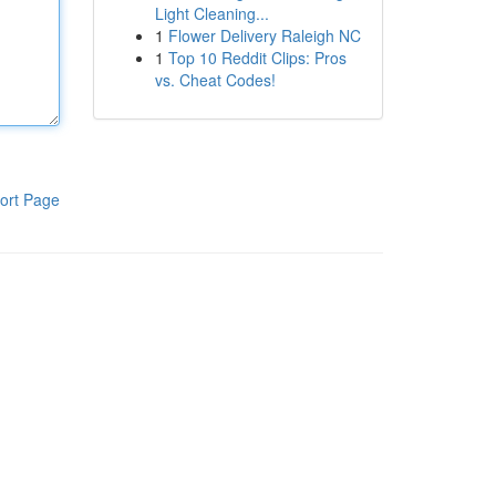
Light Cleaning...
1
Flower Delivery Raleigh NC
1
Top 10 Reddit Clips: Pros
vs. Cheat Codes!
ort Page