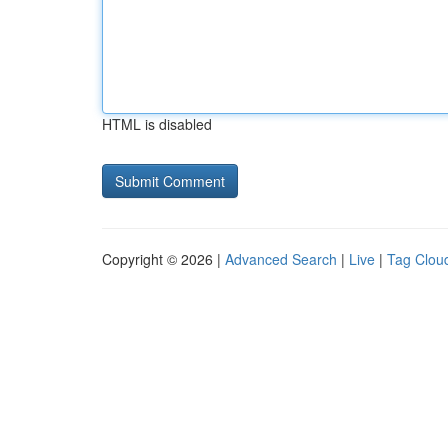
HTML is disabled
Copyright © 2026 |
Advanced Search
|
Live
|
Tag Clou