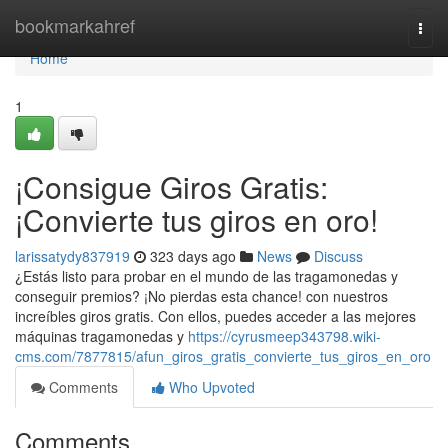
Home
bookmarkahref
Togg
navi
Home
1
¡Consigue Giros Gratis:
¡Convierte tus giros en oro!
larissatydy837919
323 days ago
News
Discuss
¿Estás listo para probar en el mundo de las tragamonedas y
conseguir premios? ¡No pierdas esta chance! con nuestros
increíbles giros gratis. Con ellos, puedes acceder a las mejores
máquinas tragamonedas y
https://cyrusmeep343798.wiki-
cms.com/7877815/afun_giros_gratis_convierte_tus_giros_en_oro
Comments
Who Upvoted
Comments