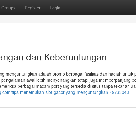
Groups
Register
Login
nangan dan Keberuntungan
g menguntungkan adalah promo berbagai fasilitas dan hadiah untuk 
 pengalaman awal lebih menyenangkan tetapi juga memperpanjang pe
riksa berbagai macam port yang tersedia di situs tanpa tekanan u
blog.com/tips-menemukan-slot-gacor-yang-menguntungkan-49733043