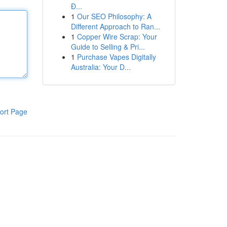
Đ...
1
Our SEO Philosophy: A
Different Approach to Ran...
1
Copper Wire Scrap: Your
Guide to Selling & Pri...
1
Purchase Vapes Digitally
Australia: Your D...
ort Page