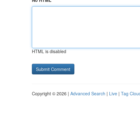
No HTML
HTML is disabled
Copyright © 2026 |
Advanced Search
|
Live
|
Tag Clou