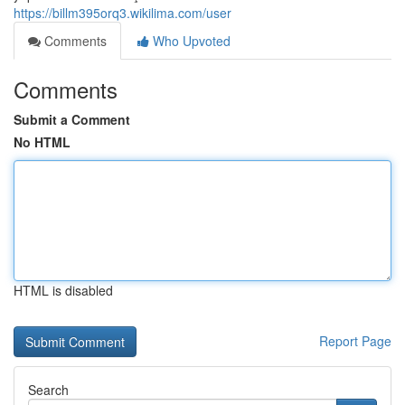
https://billm395orq3.wikilima.com/user
Comments
Who Upvoted
Comments
Submit a Comment
No HTML
HTML is disabled
Report Page
Search